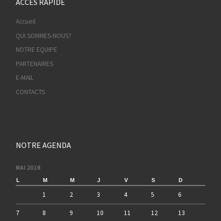
ACCES RAPIDE
Accueil
QUI SOMMES-NOUS?
NOTRE EQUIPE
PARTENAIRES
E-MAIL
CONTACTS
NOTRE AGENDA
MAI 2018
L
M
M
J
V
S
D
1
2
3
4
5
6
7
8
9
10
11
12
13