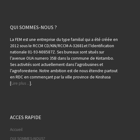
QUI SOMMES-NOUS ?
La FEM est une entreprise du type familial qui a été créée en
2012 sous le RCCM CD/KIN/RCCM-A-32681et l’Identification
nationale 01-93-N08587Z. Ses bureaux sont situés sur
l’avenue OUA numero 35B dans la commune de Kintambo.
Ses activités sont actuellement dans l’agrobusines et
l’agroforesterie. Notre ambition est de nous étendre partout
en RDC en commençant par la ville province de Kinshasa
[
Lire plus ...
].
ACCES RAPIDE
Accueil
QUI SOMMES-NOUS?