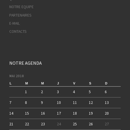
NOTRE EQUIPE
PARTENAIRES
E-MAIL
CONTACTS
NOTRE AGENDA
MAI 2018
L
M
M
J
V
S
D
1
2
3
4
5
6
7
8
9
10
11
12
13
14
15
16
17
18
19
20
21
22
23
24
25
26
27